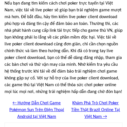
Nếu bạn đang tìm kiếm cách chơi poker trực tuyến tại Việt
Nam, việc tải về live poker sẽ giúp bạn trải nghiệm game mượt
mà hơn. Để bắt đầu, hãy tìm kiếm live poker client download
phù hợp và đáng tin cậy để đảm bảo an toàn. Thường thì, các
nhà phát hành cung cấp link tải trực tiếp cho game thủ VN, giúp
bạn không phải lo lắng về các phần mềm độc hại. Việc tải về
live poker client download cũng đơn giản, chỉ cần chọn nguồn
chính thức và làm theo hướng dẫn. Khi đã có trong tay live
poker client download, bạn có thể dễ dàng đăng nhập, tham gia
các bàn chơi và thử vận may của mình. Nhớ kiểm tra yêu cầu
hệ thống trước khi tải về để đảm bảo trải nghiệm chơi game
không gặp sự cố. Với sự hỗ trợ của live poker client download,
các game thủ tại Việt Nam có thể thỏa sức chơi poker online
mọi lúc mọi nơi, những trải nghiệm hấp dẫn đang chờ đón bạn!
← Hướng Dẫn Chơi Game
Khám Phá Trò Chơi Poker
Pokémon Sun Trên Điện Thoại
Tiền Thật Brazil Online Tại
Android tại Việt Nam
Việt Nam →